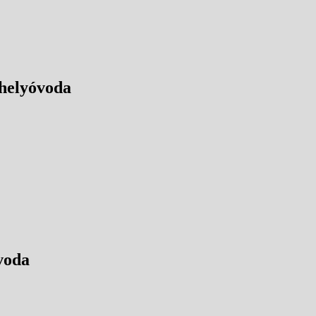
helyóvoda
voda