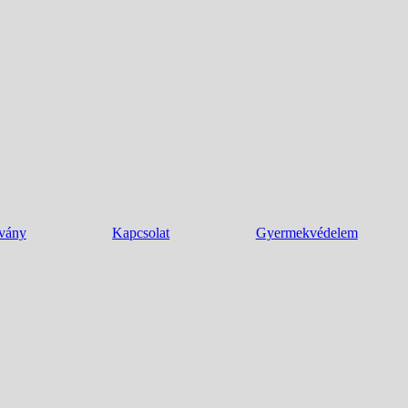
tvány
Kapcsolat
Gyermekvédelem