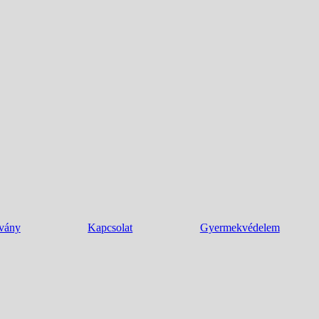
tvány
Kapcsolat
Gyermekvédelem