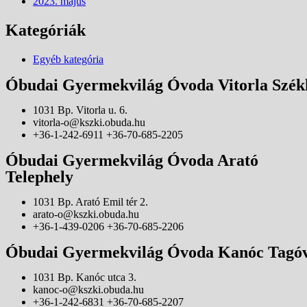
2023. május
Kategóriák
Egyéb kategória
Óbudai Gyermekvilág Óvoda Vitorla Szék
1031 Bp. Vitorla u. 6.
vitorla-o@kszki.obuda.hu
+36-1-242-6911 +36-70-685-2205
Óbudai Gyermekvilág Óvoda Arató
Telephely
1031 Bp. Arató Emil tér 2.
arato-o@kszki.obuda.hu
+36-1-439-0206 +36-70-685-2206
Óbudai Gyermekvilág Óvoda Kanóc Tagó
1031 Bp. Kanóc utca 3.
kanoc-o@kszki.obuda.hu
+36-1-242-6831 +36-70-685-2207