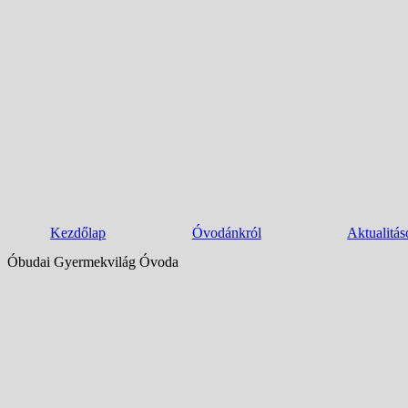
Kezdőlap
Óvodánkról
Aktualitás
Óbudai Gyermekvilág Óvoda